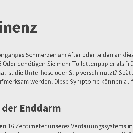
inenz
nganges Schmerzen am After oder leiden an dies
? Oder benötigen Sie mehr Toilettenpapier als fr
l ist die Unterhose oder Slip verschmutzt? Spät
 aufmerksam werden. Diese Symptome können auf
 – der Enddarm
zten 16 Zentimeter unseres Verdauungssystems in