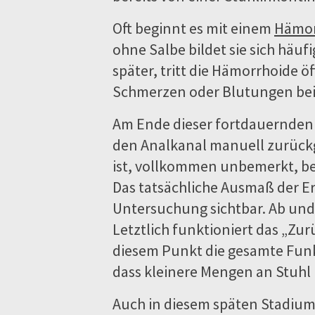
Oft beginnt es mit einem
Hämor
ohne Salbe bildet sie sich häuf
später, tritt die Hämorrhoide ö
Schmerzen oder Blutungen be
Am Ende dieser fortdauernden 
den Analkanal manuell zurückg
ist, vollkommen unbemerkt, be
Das tatsächliche Ausmaß der E
Untersuchung sichtbar. Ab und
Letztlich funktioniert das „Zu
diesem Punkt die gesamte Funkt
dass kleinere Mengen an Stuhl
Auch in diesem späten Stadium