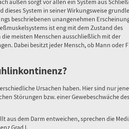
ach außen sorgt vor allen ein System aus Schlie
d dieses System in seiner Wirkungsweise grundl
gangs beschriebenen unangenehmen Erscheinung
ließmuskelsystems ist eng mit dem Zustand des
die meisten Menschen ausschließlich mit der
gen. Dabei besitzt jeder Mensch, ob Mann oder F
hlinkontinenz?
rschiedliche Ursachen haben. Hier sind nur jene
chen Störungen bzw. einer Gewebeschwäche de
lt aus dem Darm entweichen, sprechen die Medi
enz Grad I.