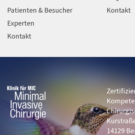
Patienten & Besucher
Kontakt
Experten
Kontakt
Zertifizie
Kompete
Chirurgi
Kurstraß
14129 Be