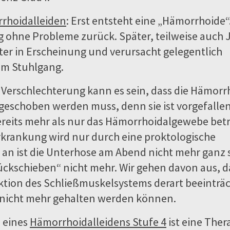
rhoidalleiden
: Erst entsteht eine „Hämorrhoide“
ig ohne Probleme zurück. Später, teilweise auch 
fter in Erscheinung und verursacht gelegentlich
im Stuhlgang.
Verschlechterung kann es sein, dass die Hämorr
eschoben werden muss, denn sie ist vorgefallen
reits mehr als nur das Hämorrhoidalgewebe betr
rkrankung wird nur durch eine proktologische
 an ist die Unterhose am Abend nicht mehr ganz 
rückschieben“ nicht mehr. Wir gehen davon aus, d
ion des Schließmuskelsystems derart beeinträch
 nicht mehr gehalten werden können.
 eines
Hämorrhoidalleidens Stufe 4
ist eine Ther