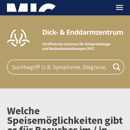
Welche
Speisemöglichkeiten gibt
es für Besucher im / in